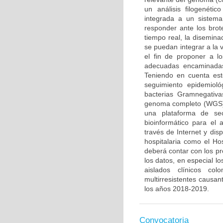
un análisis filogenéti
integrada a un sistema 
responder ante los brot
tiempo real, la disemina
se puedan integrar a la v
el fin de proponer a l
adecuadas encaminadas
Teniendo en cuenta este
seguimiento epidemioló
bacterias Gramnegativa
genoma completo (WGS) y
una plataforma de se
bioinformático para el 
través de Internet y di
hospitalaria como el Hos
deberá contar con los pr
los datos, en especial lo
aislados clínicos co
multirresistentes causan
los años 2018-2019.
Convocatoria