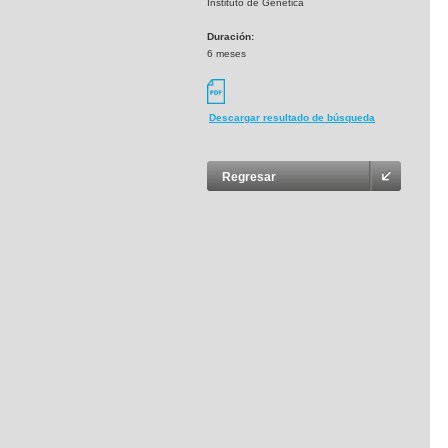
Instituto de Genética
Duración:
6 meses
Descargar resultado de búsqueda
Regresar