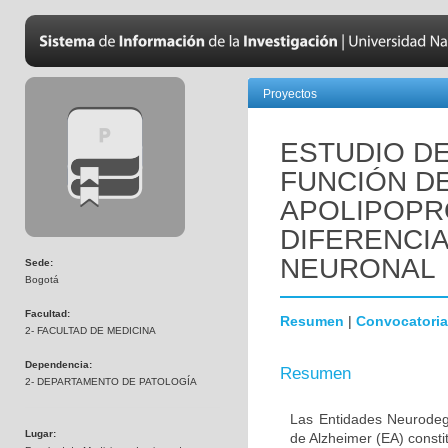
Proyectos
ESTUDIO DE
FUNCIÓN D
APOLIPOPR
DIFERENCI
NEURONAL
Sede:
Bogotá
Facultad:
Resumen
|
Convocatoria
2- FACULTAD DE MEDICINA
Dependencia:
Resumen
2- DEPARTAMENTO DE PATOLOGÍA
Las Entidades Neurodeg
Lugar:
de Alzheimer (EA) consti