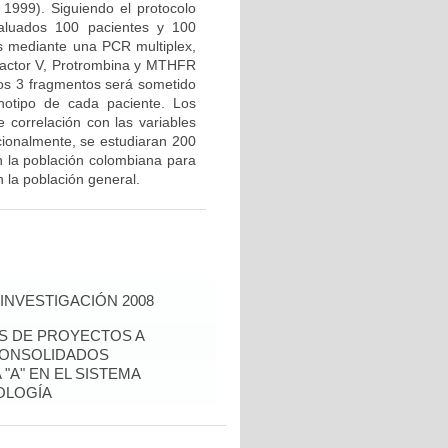
 1999). Siguiendo el protocolo
valuados 100 pacientes y 100
us mediante una PCR multiplex,
Factor V, Protrombina y MTHFR
los 3 fragmentos será sometido
notipo de cada paciente. Los
e correlación con las variables
icionalmente, se estudiaran 200
n la población colombiana para
 la población general.
INVESTIGACIÓN 2008
ÉS DE PROYECTOS A
CONSOLIDADOS
"A" EN EL SISTEMA
OLOGÍA