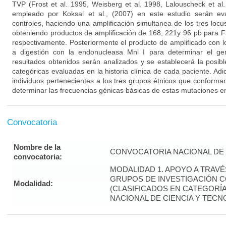
TVP (Frost et al. 1995, Weisberg et al. 1998, Lalouscheck et al.
empleado por Koksal et al., (2007) en este estudio serán e
controles, haciendo una amplificación simultanea de los tres loc
obteniendo productos de amplificación de 168, 221y 96 pb para 
respectivamente. Posteriormente el producto de amplificado con 
a digestión con la endonucleasa Mnl I para determinar el ge
resultados obtenidos serán analizados y se establecerá la posibl
categóricas evaluadas en la historia clínica de cada paciente. Ad
individuos pertenecientes a los tres grupos étnicos que conforma
determinar las frecuencias génicas básicas de estas mutaciones en
Convocatoria
Nombre de la
CONVOCATORIA NACIONAL DE 
convocatoria:
MODALIDAD 1. APOYO A TRAV
GRUPOS DE INVESTIGACIÓN 
Modalidad:
(CLASIFICADOS EN CATEGORÍA 
NACIONAL DE CIENCIA Y TECN