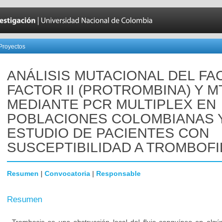
Proyectos
ANÁLISIS MUTACIONAL DEL FA
FACTOR II (PROTROMBINA) Y 
MEDIANTE PCR MULTIPLEX EN
POBLACIONES COLOMBIANAS 
ESTUDIO DE PACIENTES CON
SUSCEPTIBILIDAD A TROMBOFI
Resumen
|
Convocatoria
|
Responsable
Resumen