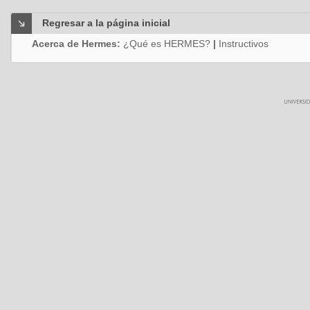
Regresar a la página inicial
Acerca de Hermes:
¿Qué es HERMES?
|
Instructivos