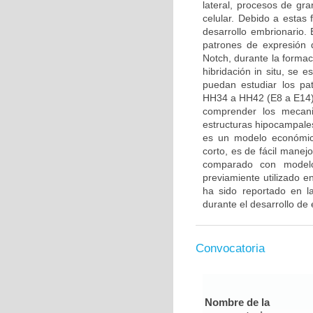
lateral, procesos de gra
celular. Debido a estas
desarrollo embrionario. E
patrones de expresión 
Notch, durante la formac
hibridación in situ, se 
puedan estudiar los pa
HH34 a HH42 (E8 a E14).
comprender los mecani
estructuras hipocampales
es un modelo económico
corto, es de fácil manej
comparado con modelo
previamiente utilizado 
ha sido reportado en la
durante el desarrollo de 
Convocatoria
Nombre de la