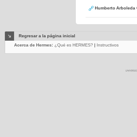
Humberto Arboleda
Regresar a la página inicial
Acerca de Hermes:
¿Qué es HERMES?
|
Instructivos