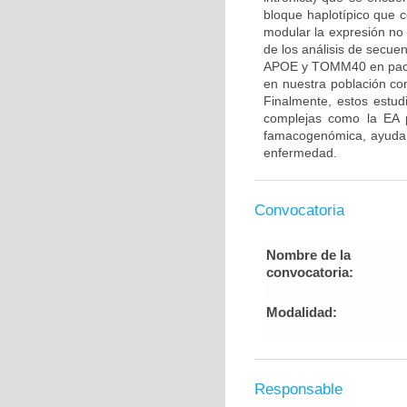
bloque haplotípico que
modular la expresión n
de los análisis de secue
APOE y TOMM40 en pacien
en nuestra población con
Finalmente, estos estu
complejas como la EA p
famacogenómica, ayudand
enfermedad.
Convocatoria
Nombre de la
convocatoria:
Modalidad:
Responsable