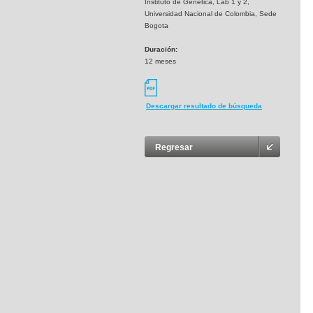
Instituto de Genetica, Lab 1 y 2,
Universidad Nacional de Colombia, Sede
Bogota
Duración:
12 meses
Descargar resultado de búsqueda
Regresar