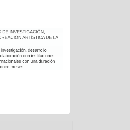
 DE INVESTIGACIÓN,
REACIÓN ARTÍSTICA DE LA
nvestigación, desarrollo,
colaboración con instituciones
rnacionales con una duración
 doce meses.