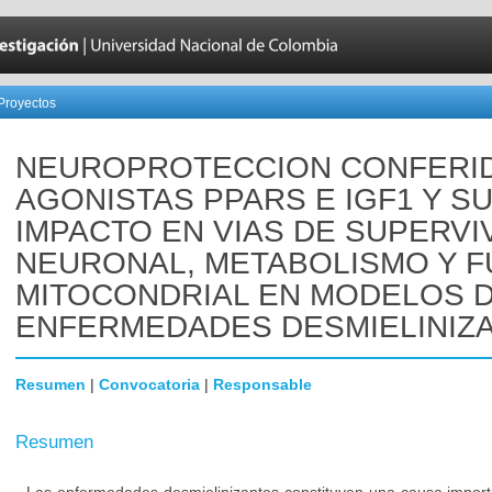
Proyectos
NEUROPROTECCION CONFERI
AGONISTAS PPARS E IGF1 Y S
IMPACTO EN VIAS DE SUPERVI
NEURONAL, METABOLISMO Y F
MITOCONDRIAL EN MODELOS 
ENFERMEDADES DESMIELINIZ
Resumen
|
Convocatoria
|
Responsable
Resumen