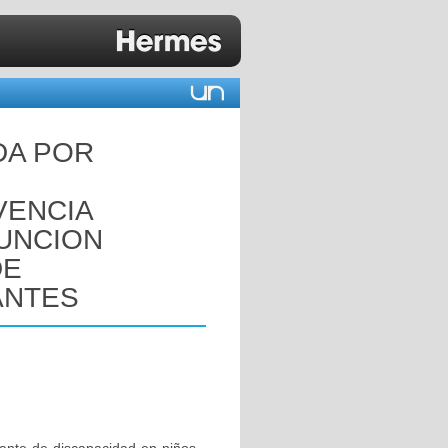
DA POR
U
VENCIA
UNCION
DE
ANTES