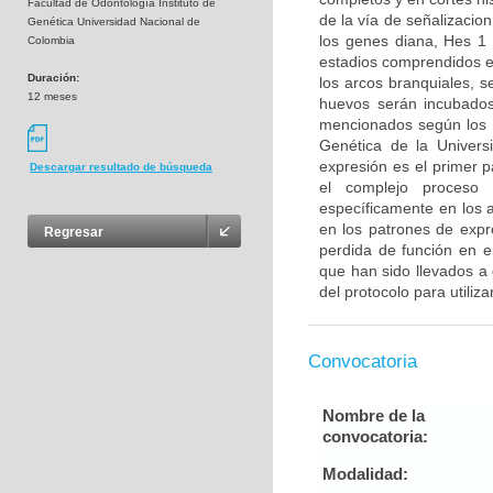
Facultad de Odontología Instituto de
de la vía de señalizacion
Genética Universidad Nacional de
los genes diana, Hes 1
Colombia
estadios comprendidos e
Duración:
los arcos branquiales, 
12 meses
huevos serán incubados
mencionados según los pr
Genética de la Universi
expresión es el primer 
Descargar resultado de búsqueda
el complejo proceso 
específicamente en los a
en los patrones de expr
Regresar
perdida de función en e
que han sido llevados a 
del protocolo para utiliza
Convocatoria
Nombre de la
convocatoria:
Modalidad: