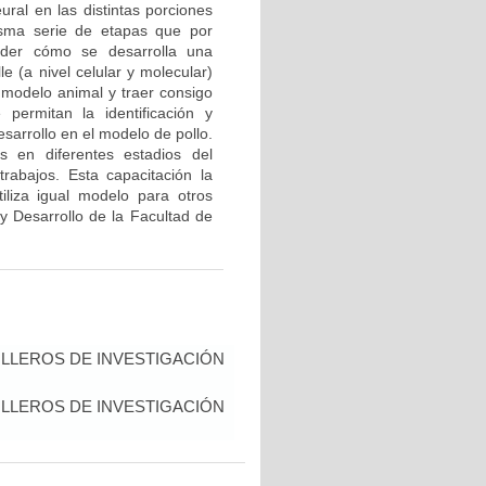
ural en las distintas porciones
isma serie de etapas que por
nder cómo se desarrolla una
e (a nivel celular y molecular)
modelo animal y traer consigo
permitan la identificación y
sarrollo en el modelo de pollo.
s en diferentes estadios del
rabajos. Esta capacitación la
iliza igual modelo para otros
 y Desarrollo de la Facultad de
LLEROS DE INVESTIGACIÓN
LLEROS DE INVESTIGACIÓN