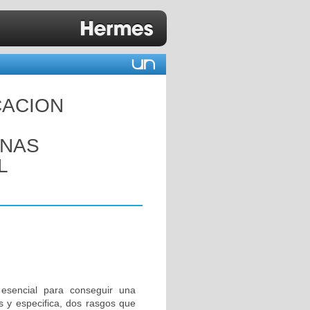
CACION
ANAS
L
 esencial para conseguir una
s y especifica, dos rasgos que