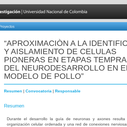
Proyectos
“APROXIMACIÒN A LA IDENTIFI
Y AISLAMIENTO DE CELULAS
PIONERAS EN ETAPAS TEMPR
DEL NEURODESARROLLO EN E
MODELO DE POLLO”
Resumen
|
Convocatoria
|
Responsable
Resumen
Durante el desarrollo la guía de neuronas y axones resulta
organización celular ordenada y una red de conexiones nerviosa