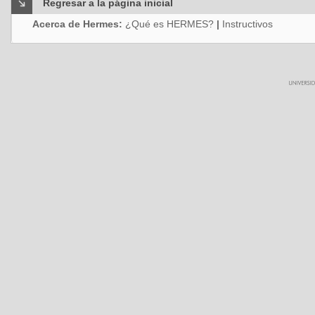
Regresar a la página inicial
Acerca de Hermes:
¿Qué es HERMES?
|
Instructivos