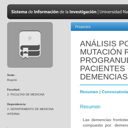
Proyectos
ANÁLISIS P
MUTACIÓN R
PROGRANUL
PACIENTES
DEMENCIAS
Sede:
Bogotá
Facultad:
Resumen
|
Convocatoria
2- FACULTAD DE MEDICINA
Dependencia:
Resumen
2- DEPARTAMENTO DE MEDICINA
INTERNA
Las demencias frontot
compuesto por: demenci