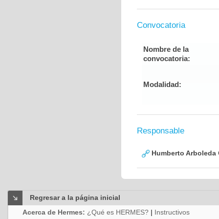
Convocatoria
Nombre de la
convocatoria:
Modalidad:
Responsable
Humberto Arboleda
Regresar a la página inicial
Acerca de Hermes:
¿Qué es HERMES?
|
Instructivos