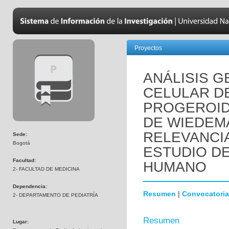
Proyectos
ANÁLISIS 
CELULAR D
PROGEROID
DE WIEDEM
RELEVANCI
Sede:
Bogotá
ESTUDIO D
Facultad:
HUMANO
2- FACULTAD DE MEDICINA
Dependencia:
Resumen
|
Convocatoria
2- DEPARTAMENTO DE PEDIATRÍA
Resumen
Lugar: