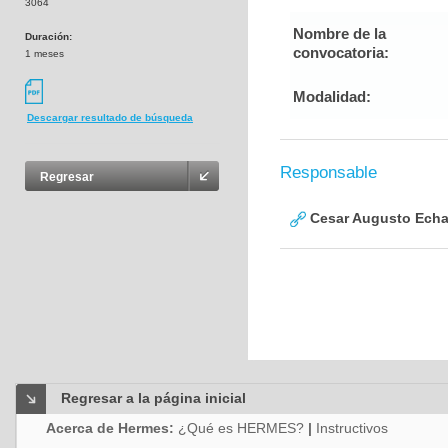
3064
Nombre de la
Duración:
convocatoria:
1 meses
Modalidad:
Descargar resultado de búsqueda
Responsable
Regresar
Cesar Augusto Echa
Regresar a la página inicial
Acerca de Hermes:
¿Qué es HERMES?
|
Instructivos