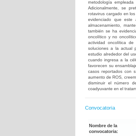
metodología empleada 
Adicionalmente, se pre
rotavirus cargado en los
evidenciado que este 
almacenamiento, mante
también se ha evidencia
oncolítico y no oncolíti
actividad oncolítica d
soluciones a la actual
estudio alrededor del 
cuando ingresa a la cé
favorecen su ensamblaje
casos reportados con s
aumento de ROS, creemo
disminuir el número de
coadyuvante en el tratami
Convocatoria
Nombre de la
convocatoria: