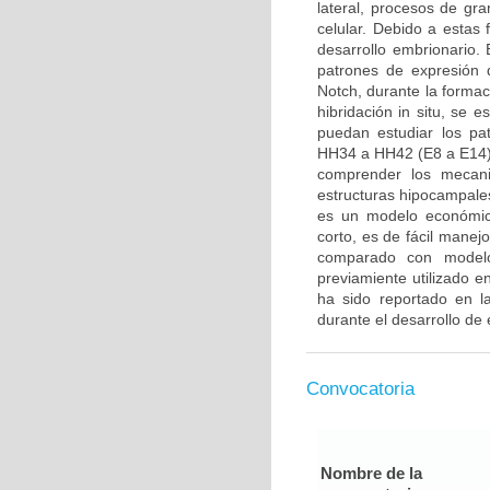
lateral, procesos de gra
celular. Debido a estas
desarrollo embrionario. E
patrones de expresión 
Notch, durante la formac
hibridación in situ, se 
puedan estudiar los pa
HH34 a HH42 (E8 a E14).
comprender los mecani
estructuras hipocampales
es un modelo económico
corto, es de fácil manej
comparado con modelo
previamiente utilizado 
ha sido reportado en la
durante el desarrollo de 
Convocatoria
Nombre de la