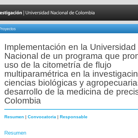
Proyectos
Implementación en la Universidad
Nacional de un programa que pro
uso de la citometría de flujo
multiparamétrica en la investigaci
ciencias biológicas y agropecuaria
desarrollo de la medicina de preci
Colombia
Resumen
|
Convocatoria
|
Responsable
Resumen