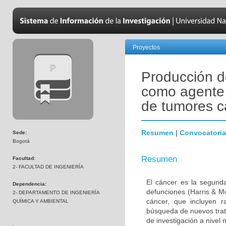
Proyectos
Producción de
como agente o
de tumores 
Resumen
|
Convocatoria
Sede:
Bogotá
Resumen
Facultad:
2- FACULTAD DE INGENIERÍA
El cáncer es la segund
Dependencia:
defunciones (Harris & M
2- DEPARTAMENTO DE INGENIERÍA
cáncer, que incluyen ra
QUÍMICA Y AMBIENTAL
búsqueda de nuevos trat
de investigación a nivel 