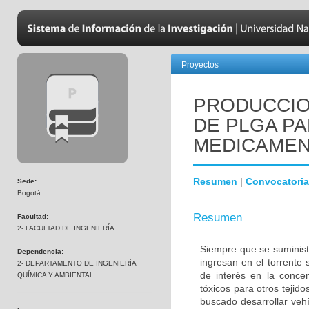
Proyectos
PRODUCCIO
DE PLGA P
MEDICAMEN
Resumen
|
Convocatoria
Sede:
Bogotá
Resumen
Facultad:
2- FACULTAD DE INGENIERÍA
Siempre que se suminist
Dependencia:
ingresan en el torrente
2- DEPARTAMENTO DE INGENIERÍA
de interés en la conce
QUÍMICA Y AMBIENTAL
tóxicos para otros tejid
buscado desarrollar vehí