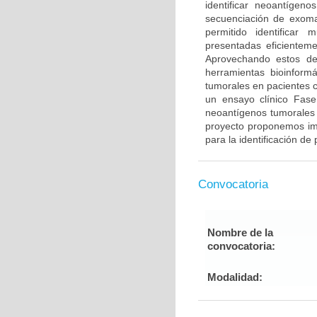
identificar neoantígen
secuenciación de exoma
permitido identificar
presentadas eficientem
Aprovechando estos des
herramientas bioinformá
tumorales en pacientes 
un ensayo clínico Fase
neoantígenos tumorales 
proyecto proponemos im
para la identificación d
Convocatoria
Nombre de la
convocatoria:
Modalidad: