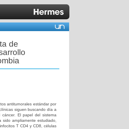
ta de
arrollo
lombia
entos antitumorales estándar por
clínicas siguen buscando día a
 cáncer. El papel del sistema
ha sido ampliamente estudiado,
nfocitos T CD4 y CD8, células