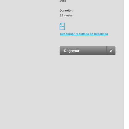
2056
Duración:
12 meses
Descargar resultado de búsqueda
Regresar