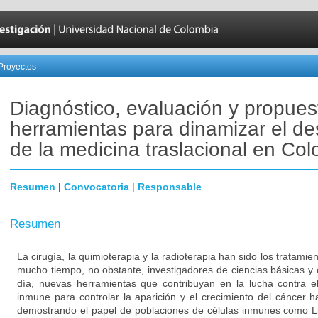
Proyectos
Diagnóstico, evaluación y propues
herramientas para dinamizar el des
de la medicina traslacional en Co
Resumen
|
Convocatoria
|
Responsable
Resumen
La cirugía, la quimioterapia y la radioterapia han sido los tratami
mucho tiempo, no obstante, investigadores de ciencias básicas y 
día, nuevas herramientas que contribuyan en la lucha contra el
inmune para controlar la aparición y el crecimiento del cáncer 
demostrando el papel de poblaciones de células inmunes como Li