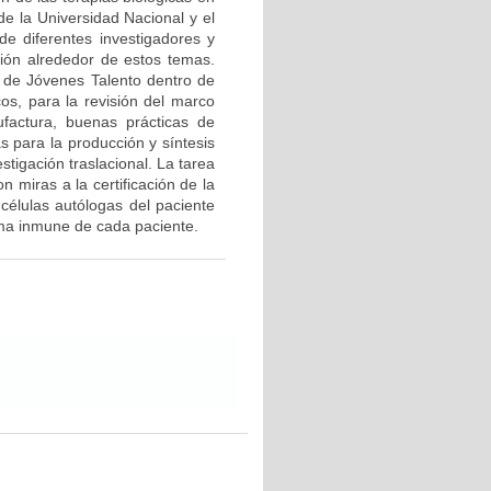
de la Universidad Nacional y el
de diferentes investigadores y
ción alrededor de estos temas.
 de Jóvenes Talento dentro de
os, para la revisión del marco
ufactura, buenas prácticas de
s para la producción y síntesis
tigación traslacional. La tarea
n miras a la certificación de la
 células autólogas del paciente
ema inmune de cada paciente.