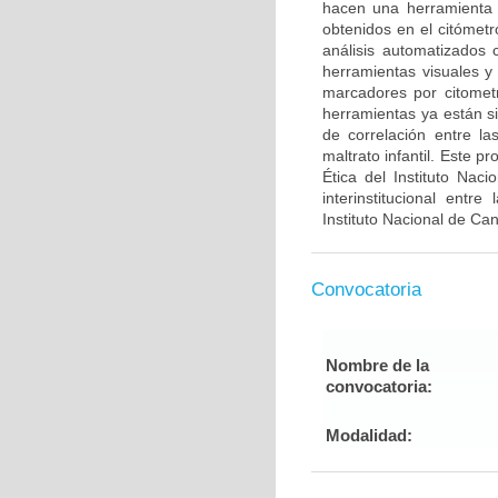
hacen una herramienta út
obtenidos en el citómetr
análisis automatizado
herramientas visuales y
marcadores por citometrí
herramientas ya están s
de correlación entre la
maltrato infantil. Este 
Ética del Instituto Nac
interinstitucional entr
Instituto Nacional de Ca
Convocatoria
Nombre de la
convocatoria:
Modalidad: