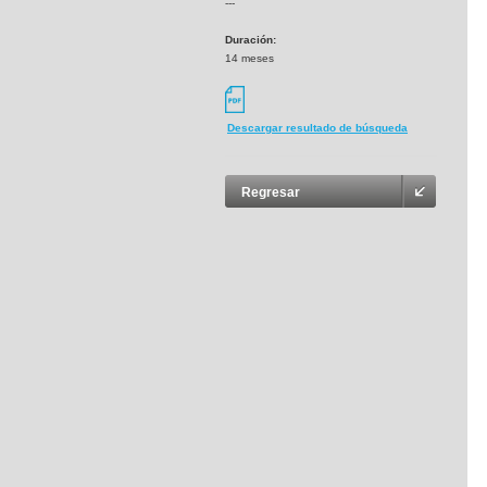
---
Duración:
14 meses
Descargar resultado de búsqueda
Regresar