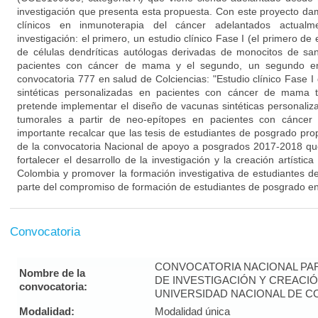
investigación que presenta esta propuesta. Con este proyecto da
clínicos en inmunoterapia del cáncer adelantados actual
investigación: el primero, un estudio clínico Fase I (el primero de
de células dendríticas autólogas derivadas de monocitos de sa
pacientes con cáncer de mama y el segundo, un segundo en
convocatoria 777 en salud de Colciencias: "Estudio clínico Fase 
sintéticas personalizadas en pacientes con cáncer de mama tr
pretende implementar el diseño de vacunas sintéticas personaliza
tumorales a partir de neo-epítopes en pacientes con cáncer
importante recalcar que las tesis de estudiantes de posgrado pro
de la convocatoria Nacional de apoyo a posgrados 2017-2018 que
fortalecer el desarrollo de la investigación y la creación artístic
Colombia y promover la formación investigativa de estudiantes 
parte del compromiso de formación de estudiantes de posgrado en 
Convocatoria
CONVOCATORIA NACIONAL PA
Nombre de la
DE INVESTIGACIÓN Y CREACIÓ
convocatoria:
UNIVERSIDAD NACIONAL DE CO
Modalidad:
Modalidad única