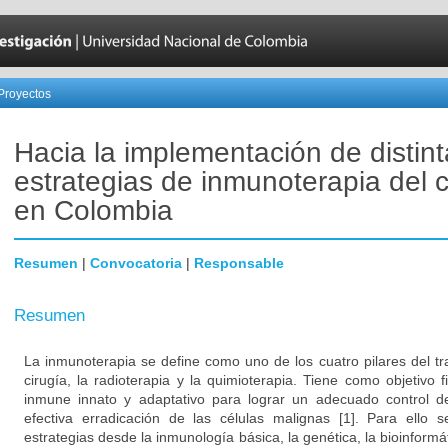
Proyectos
Hacia la implementación de distin
estrategias de inmunoterapia del 
en Colombia
Resumen
|
Convocatoria
|
Responsable
Resumen
La inmunoterapia se define como uno de los cuatro pilares del tr
cirugía, la radioterapia y la quimioterapia. Tiene como objetivo 
inmune innato y adaptativo para lograr un adecuado control d
efectiva erradicación de las células malignas [1]. Para ello s
estrategias desde la inmunología básica, la genética, la bioinformá