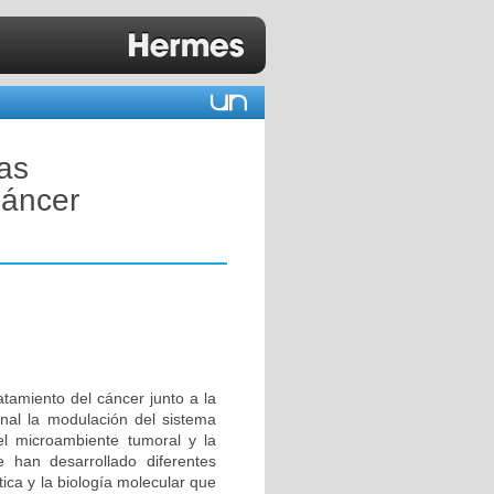
tas
cáncer
atamiento del cáncer junto a la
final la modulación del sistema
el microambiente tumoral y la
e han desarrollado diferentes
tica y la biología molecular que