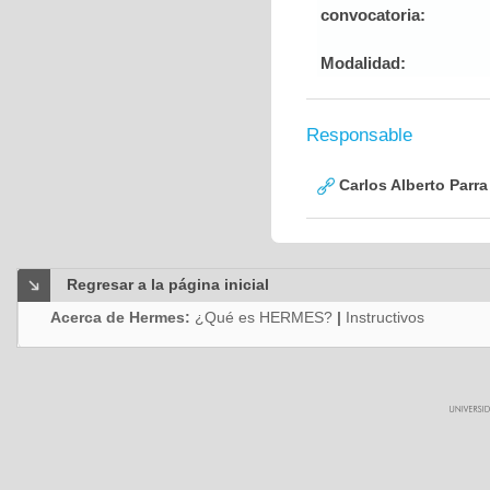
convocatoria:
Modalidad:
Responsable
Carlos Alberto Parr
Regresar a la página inicial
Acerca de Hermes:
¿Qué es HERMES?
|
Instructivos