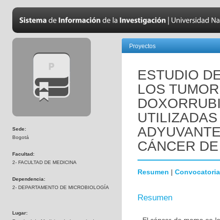
Proyectos
ESTUDIO DE
LOS TUMOR
DOXORRUBI
UTILIZADAS
ADYUVANTE
Sede:
Bogotá
CÁNCER DE
Facultad:
2- FACULTAD DE MEDICINA
Resumen
|
Convocatoria
Dependencia:
2- DEPARTAMENTO DE MICROBIOLOGÍA
Resumen
Lugar: