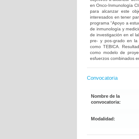
en Onco-Inmunología Clí
para alcanzar este ob
interesados en tener par
programa “Apoyo a estudi
de inmunología y medicin
de investigación en el l
pre- y pos-grado en la 
como TEBICA. Resultado
como modelo de proyecc
esfuerzos combinados ent
Convocatoria
Nombre de la
convocatoria:
Modalidad: