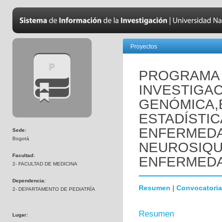
Proyectos
PROGRAMA 
INVESTIGAC
GENÓMICA,
ESTADÍSTIC
ENFERMED
Sede:
Bogotá
NEUROSIQUI
Facultad:
ENFERMEDA
2- FACULTAD DE MEDICINA
Dependencia:
Resumen
|
Convocatoria
2- DEPARTAMENTO DE PEDIATRÍA
Resumen
Lugar: