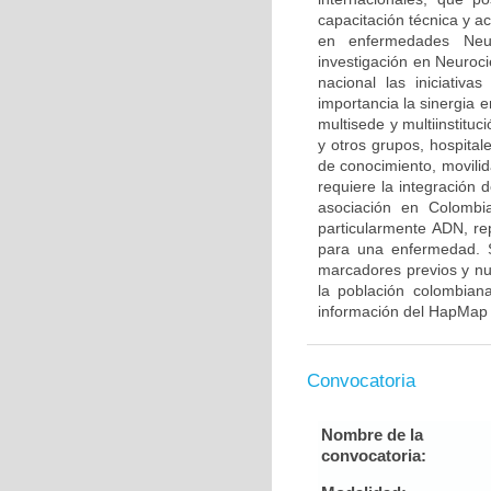
capacitación técnica y a
en enfermedades Neur
investigación en Neuroci
nacional las iniciativ
importancia la sinergia e
multisede y multiinstitu
y otros grupos, hospitale
de conocimiento, movilid
requiere la integración
asociación en Colombia
particularmente ADN, re
para una enfermedad. S
marcadores previos y nu
la población colombian
información del HapMap 
Convocatoria
Nombre de la
convocatoria: