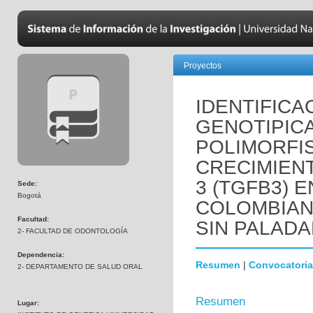
Proyectos
IDENTIFICA
GENOTIPICA
POLIMORFIS
CRECIMIEN
3 (TGFB3) 
Sede:
Bogotá
COLOMBIAN
Facultad:
SIN PALADA
2- FACULTAD DE ODONTOLOGÍA
Dependencia:
Resumen
|
Convocatoria
2- DEPARTAMENTO DE SALUD ORAL
Resumen
Lugar: