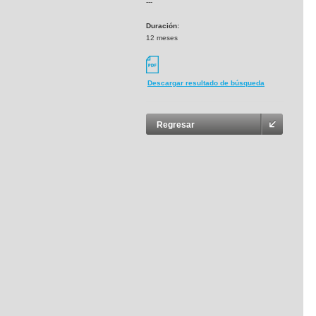
---
Duración:
12 meses
Descargar resultado de búsqueda
Regresar