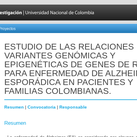
Proyectos
ESTUDIO DE LAS RELACIONES
VARIANTES GENÓMICAS Y
EPIGENÉTICAS DE GENES DE 
PARA ENFERMEDAD DE ALZHE
ESPORÁDICA EN PACIENTES Y
FAMILIAS COLOMBIANAS.
Resumen
|
Convocatoria
|
Responsable
Resumen