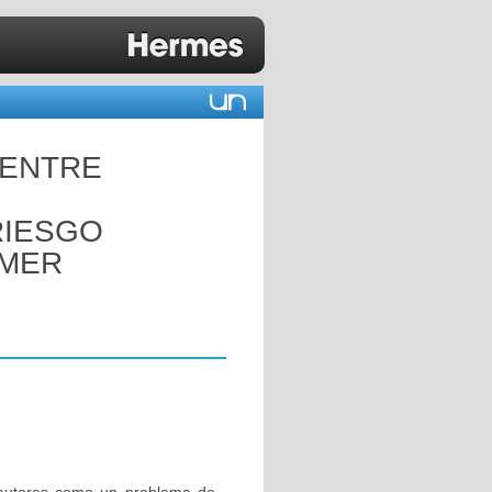
 ENTRE
RIESGO
IMER