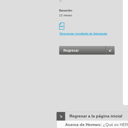
---
Duración:
12 meses
Descargar resultado de búsqueda
Regresar
Regresar a la página inicial
Acerca de Hermes:
¿Qué es HE