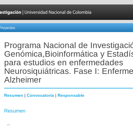
Proyectos
Programa Nacional de Investigaci
Genómica,Bioinformática y Estadís
para estudios en enfermedades
Neurosiquiátricas. Fase I: Enferm
Alzheimer
Resumen
|
Convocatoria
|
Responsable
Resumen
--