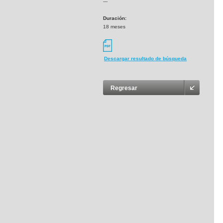
---
Duración:
18 meses
Descargar resultado de búsqueda
Regresar