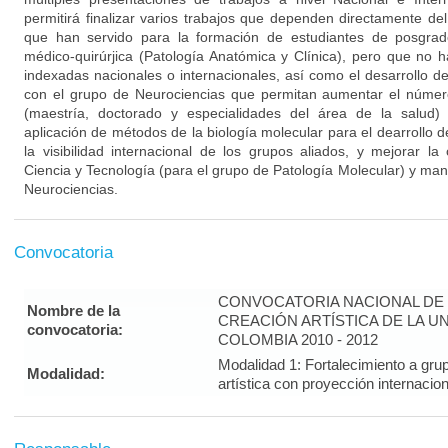
permitirá finalizar varios trabajos que dependen directamente de
que han servido para la formación de estudiantes de posgrad
médico-quirúrjica (Patología Anatómica y Clínica), pero que no h
indexadas nacionales o internacionales, así como el desarrollo d
con el grupo de Neurociencias que permitan aumentar el númer
(maestría, doctorado y especialidades del área de la salud)
aplicación de métodos de la biología molecular para el dearrollo 
la visibilidad internacional de los grupos aliados, y mejorar la
Ciencia y Tecnología (para el grupo de Patología Molecular) y man
Neurociencias.
Convocatoria
CONVOCATORIA NACIONAL DE 
Nombre de la
CREACIÓN ARTÍSTICA DE LA U
convocatoria:
COLOMBIA 2010 - 2012
Modalidad 1: Fortalecimiento a gru
Modalidad:
artística con proyección interna