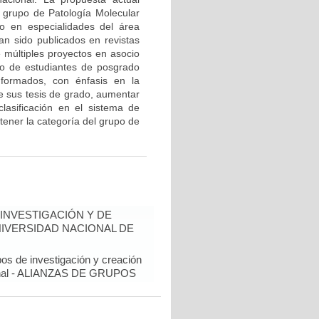
l grupo de Patología Molecular
o en especialidades del área
an sido publicados en revistas
e múltiples proyectos en asocio
o de estudiantes de posgrado
 formados, con énfasis en la
de sus tesis de grado, aumentar
 clasificación en el sistema de
tener la categoría del grupo de
INVESTIGACIÓN Y DE
NIVERSIDAD NACIONAL DE
pos de investigación y creación
cional - ALIANZAS DE GRUPOS