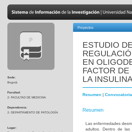
Proyectos
ESTUDIO DE
REGULACIÓN
EN OLIGOD
FACTOR DE 
LA INSULINA
Sede:
Bogotá
Facultad:
Resumen
|
Convocatoria
2- FACULTAD DE MEDICINA
Dependencia:
Resumen
2- DEPARTAMENTO DE PATOLOGÍA
Las enfermedades desmie
Lugar:
adultos. Dentro de las