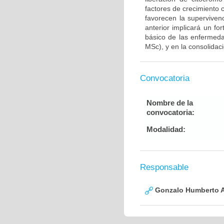
factores de crecimiento
favorecen la supervive
anterior implicará un fo
básico de las enfermed
MSc), y en la consolidac
Convocatoria
Nombre de la
convocatoria:
Modalidad:
Responsable
Gonzalo Humberto A