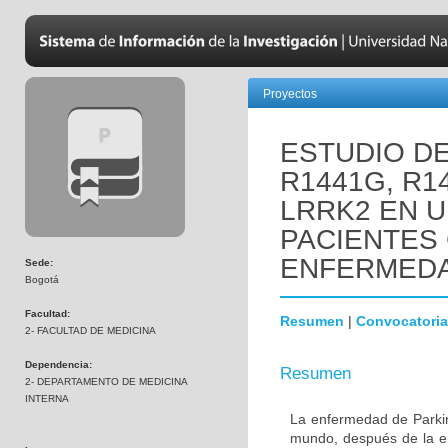
Proyectos
ESTUDIO D
R1441G, R1
LRRK2 EN 
PACIENTES
ENFERMEDA
Sede:
Bogotá
Facultad:
Resumen
|
Convocatoria
2- FACULTAD DE MEDICINA
Dependencia:
Resumen
2- DEPARTAMENTO DE MEDICINA
INTERNA
La enfermedad de Parki
mundo, después de la e