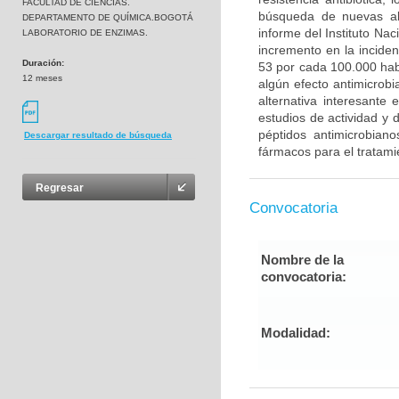
FACULTAD DE CIENCIAS.
búsqueda de nuevas alt
DEPARTAMENTO DE QUÍMICA.BOGOTÁ
informe del Instituto Na
LABORATORIO DE ENZIMAS.
incremento en la inciden
Duración:
53 por cada 100.000 habi
12 meses
algún efecto antimicrobi
alternativa interesante
estudios de actividad y d
péptidos antimicrobian
Descargar resultado de búsqueda
fármacos para el tratami
Regresar
Convocatoria
Nombre de la
convocatoria:
Modalidad: