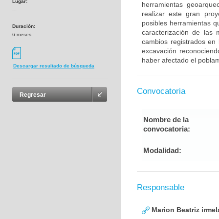
Lugar:
herramientas geoarqueo
---
realizar este gran proy
posibles herramientas qu
Duración:
caracterización de las 
6 meses
cambios registrados en l
excavación reconociend
haber afectado el poblam
Descargar resultado de búsqueda
Convocatoria
Regresar
Nombre de la
convocatoria:
Modalidad:
Responsable
Marion Beatriz irmel