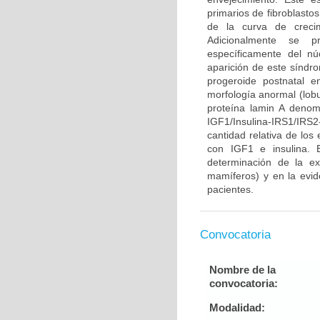
primarios de fibroblasto
de la curva de crecim
Adicionalmente se pr
específicamente del n
aparición de este síndr
progeroide postnatal 
morfología anormal (lobu
proteína lamin A denom
IGF1/Insulina-IRS1/IR
cantidad relativa de los
con IGF1 e insulina. 
determinación de la ex
mamíferos) y en la evid
pacientes.
Convocatoria
Nombre de la
convocatoria:
Modalidad: