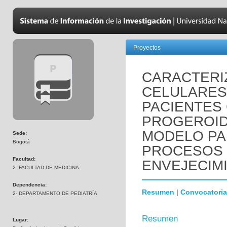
Proyectos
CARACTERI
CELULARES
PACIENTES
PROGEROID
MODELO PA
Sede:
Bogotá
PROCESOS 
Facultad:
ENVEJECIM
2- FACULTAD DE MEDICINA
Dependencia:
Resumen
|
Convocatoria
2- DEPARTAMENTO DE PEDIATRÍA
Resumen
Lugar: