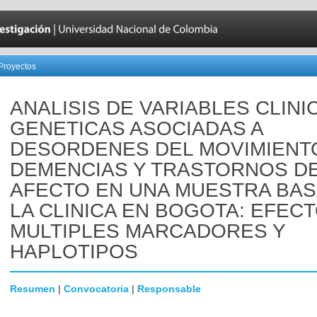
Proyectos
ANALISIS DE VARIABLES CLINI
GENETICAS ASOCIADAS A
DESORDENES DEL MOVIMIENT
DEMENCIAS Y TRASTORNOS D
AFECTO EN UNA MUESTRA BAS
LA CLINICA EN BOGOTA: EFEC
MULTIPLES MARCADORES Y
HAPLOTIPOS
Resumen
|
Convocatoria
|
Responsable