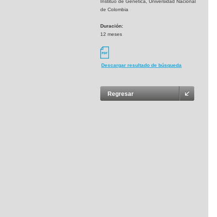
Instituo de Genética, Universidad Nacional
de Colombia
Duración:
12 meses
Descargar resultado de búsqueda
Regresar