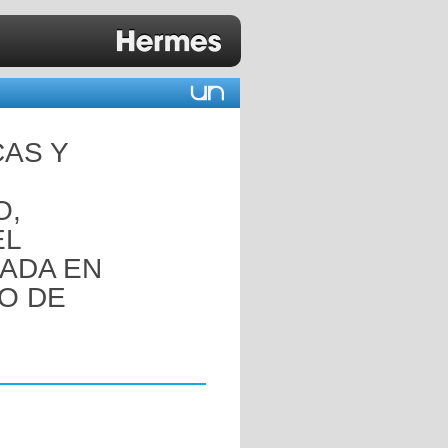
CAS Y
O,
EL
ADA EN
TO DE