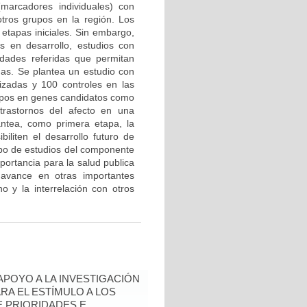
marcadores individuales) con
tros grupos en la región. Los
etapas iniciales. Sin embargo,
 en desarrollo, estudios con
edades referidas que permitan
mas. Se plantea un estudio con
zadas y 100 controles en las
tipos en genes candidatos como
trastornos del afecto en una
antea, como primera etapa, la
biliten el desarrollo futuro de
ipo de estudios del componente
portancia para la salud publica
avance en otras importantes
o y la interrelación con otros
 APOYO A LA INVESTIGACIÓN
RA EL ESTÍMULO A LOS
 PRIORIDADES E