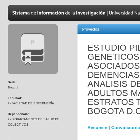
Proyectos
ESTUDIO P
GENETICOS 
ASOCIADOS
DEMENCIAS 
ANALISIS D
Sede:
Bogotá
ADULTOS M
Facultad:
ESTRATOS 
2- FACULTAD DE ENFERMERÍA
BOGOTA D.C
Dependencia:
2- DEPARTAMENTO DE SALUD DE
COLECTIVOS
Resumen
|
Convocatoria