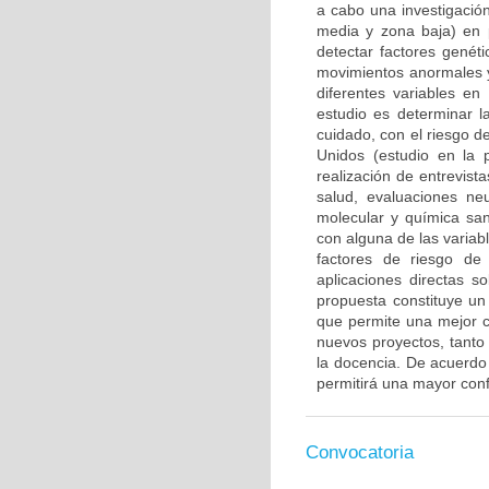
a cabo una investigación
media y zona baja) en 
detectar factores genét
movimientos anormales y
diferentes variables en
estudio es determinar l
cuidado, con el riesgo d
Unidos (estudio en la 
realización de entrevis
salud, evaluaciones ne
molecular y química san
con alguna de las variab
factores de riesgo de
aplicaciones directas s
propuesta constituye un 
que permite una mejor c
nuevos proyectos, tanto 
la docencia. De acuerdo c
permitirá una mayor confi
Convocatoria