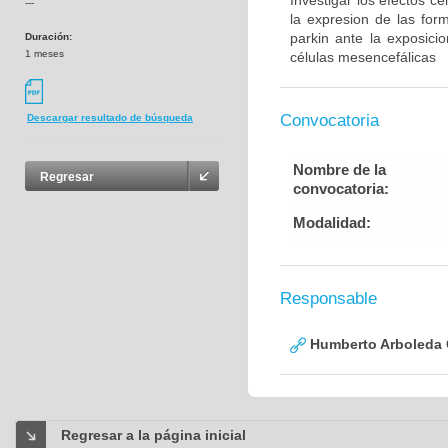
Investigar los efectos c
---
la expresion de las for
parkin ante la exposic
Duración:
1 meses
células mesencefálicas
Convocatoria
Descargar resultado de búsqueda
Nombre de la
Regresar
convocatoria:
Modalidad:
Responsable
Humberto Arboleda
Regresar a la página inicial