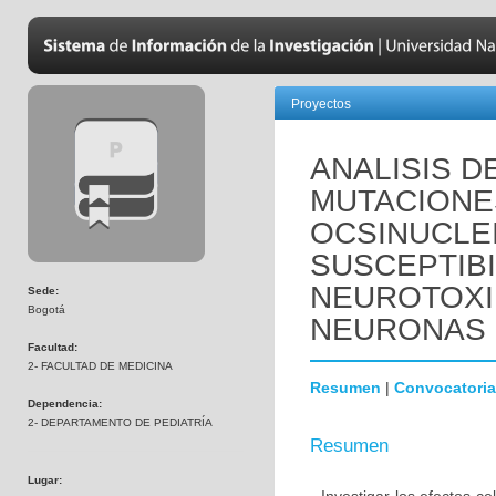
Proyectos
ANALISIS D
MUTACIONE
OCSINUCLEI
SUSCEPTIBI
NEUROTOXI
Sede:
Bogotá
NEURONAS 
Facultad:
2- FACULTAD DE MEDICINA
Resumen
|
Convocatoria
Dependencia:
2- DEPARTAMENTO DE PEDIATRÍA
Resumen
Lugar: