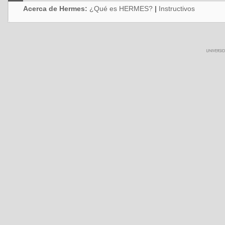
Acerca de Hermes:
¿Qué es HERMES?
|
Instructivos