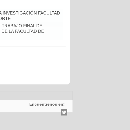
A INVESTIGACIÓN FACULTAD
CORTE
Y TRABAJO FINAL DE
DE LA FACULTAD DE
Encuéntrenos en: