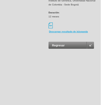
Instituto de Genética, Universidad Nacional
de Colombia - Sede Bogotá
Duración:
12 meses
Descargar resultado de búsqueda
Regresar