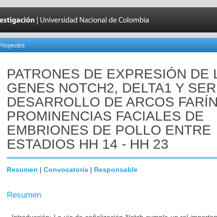
Proyectos
PATRONES DE EXPRESIÓN DE 
GENES NOTCH2, DELTA1 Y SER
DESARROLLO DE ARCOS FARÍ
PROMINENCIAS FACIALES DE
EMBRIONES DE POLLO ENTRE
ESTADIOS HH 14 - HH 23
Resumen
|
Convocatoria
|
Responsable
Resumen