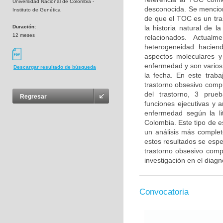
Universidad Nacional de Colombia -
desconocida. Se menciona
Instituto de Genética
de que el TOC es un tra
Duración:
la historia natural de 
12 meses
relacionados. Actual
heterogeneidad haciendo
aspectos moleculares y
enfermedad y son varios 
Descargar resultado de búsqueda
la fecha. En este trab
trastorno obsesivo compu
del trastorno, 3 prue
Regresar
funciones ejecutivas y 
enfermedad según la li
Colombia. Este tipo de e
un análisis más complet
estos resultados se esper
trastorno obsesivo compu
investigación en el diag
Convocatoria