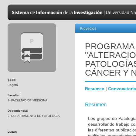
Proyectos
PROGRAMA 
"ALTERACI
PATOLOGÍA
CÁNCER Y 
Sede:
Bogotá
Resumen
|
Convocatoria
Facultad:
2- FACULTAD DE MEDICINA
Resumen
Dependencia:
2- DEPARTAMENTO DE PATOLOGÍA
Los grupos de Patología
desarrollando trabajo c
las diferentes publicaci
Lugar:
múltiples presentacion