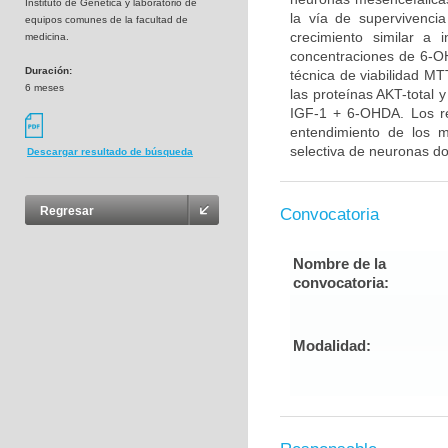
Instituto de Genética y laboratorio de
la vía de supervivenci
equipos comunes de la facultad de
crecimiento similar a 
medicina.
concentraciones de 6-OH
Duración:
técnica de viabilidad MT
6 meses
las proteínas AKT-total 
IGF-1 + 6-OHDA. Los re
entendimiento de los 
selectiva de neuronas do
Descargar resultado de búsqueda
Regresar
Convocatoria
Nombre de la
convocatoria:
Modalidad: