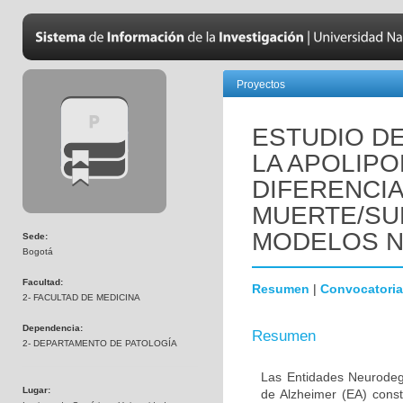
Proyectos
ESTUDIO DE
LA APOLIPO
DIFERENCI
MUERTE/SU
MODELOS 
Sede:
Bogotá
Facultad:
Resumen
|
Convocatoria
2- FACULTAD DE MEDICINA
Dependencia:
Resumen
2- DEPARTAMENTO DE PATOLOGÍA
Las Entidades Neurodeg
Lugar:
de Alzheimer (EA) const