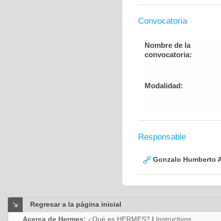
Convocatoria
Nombre de la
convocatoria:
Modalidad:
Responsable
Gonzalo Humberto A
Regresar a la página inicial
Acerca de Hermes:
¿Qué es HERMES?
|
Instructivos