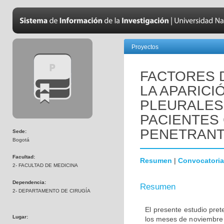
Proyectos
FACTORES 
LA APARICI
PLEURALES
PACIENTES
PENETRAN
Sede:
Bogotá
Facultad:
Resumen
|
Convocatoria
2- FACULTAD DE MEDICINA
Dependencia:
Resumen
2- DEPARTAMENTO DE CIRUGÍA
El presente estudio pret
Lugar:
los meses de noviembre d