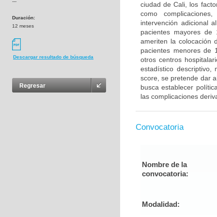
---
ciudad de Cali, los fact
como complicaciones,
Duración:
intervención adicional a
12 meses
pacientes mayores de 
ameriten la colocación 
pacientes menores de 1
Descargar resultado de búsqueda
otros centros hospital
estadístico descriptivo,
score, se pretende dar al
Regresar
busca establecer polític
las complicaciones deriv
Convocatoria
Nombre de la
convocatoria:
Modalidad: