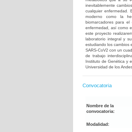
inevitablemente cambios
cualquier enfermedad. 
moderno como la her
biomarcadores para el 
enfermedad, así como el 
este proyecto realizar
laboratorio integral y 
estudiando los cambios e
SARS-CoV2 con un cuadro
de trabajo interdiscipl
Instituto de Genética y
Universidad de los Andes,
Convocatoria
Nombre de la
convocatoria:
Modalidad: