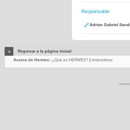
Responsable
Adrian Gabriel Sand
Regresar a la página inicial
Acerca de Hermes:
¿Qué es HERMES?
|
Instructivos