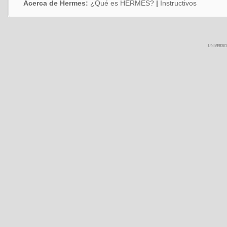
Acerca de Hermes:
¿Qué es HERMES?
|
Instructivos