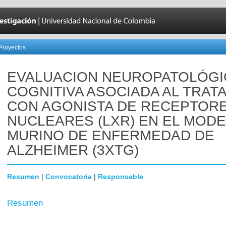
Proyectos
EVALUACION NEUROPATOLÓGI
COGNITIVA ASOCIADA AL TRAT
CON AGONISTA DE RECEPTOR
NUCLEARES (LXR) EN EL MOD
MURINO DE ENFERMEDAD DE
ALZHEIMER (3XTG)
Resumen
|
Convocatoria
|
Responsable
Resumen