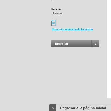
---
Duración:
12 meses
Descargar resultado de búsqueda
Regresar
Regresar a la página inicial