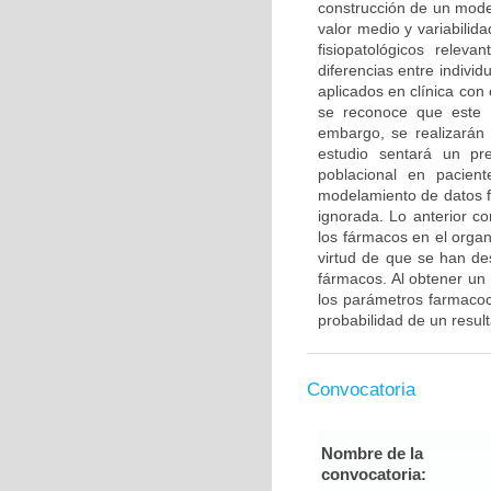
construcción de un mode
valor medio y variabilid
fisiopatológicos relev
diferencias entre indivi
aplicados en clínica con 
se reconoce que este p
embargo, se realizarán 
estudio sentará un pre
poblacional en pacien
modelamiento de datos f
ignorada. Lo anterior co
los fármacos en el organ
virtud de que se han de
fármacos. Al obtener un
los parámetros farmacoci
probabilidad de un resul
Convocatoria
Nombre de la
convocatoria: