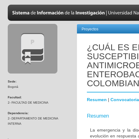
Proyectos
¿CUÁL ES E
SUSCEPTIBI
ANTIMICRO
ENTEROBAC
COLOMBIA
Sede:
Bogotá
Facultad:
Resumen
|
Convocatoria
2- FACULTAD DE MEDICINA
Dependencia:
Resumen
2- DEPARTAMENTO DE MEDICINA
INTERNA
La emergencia y la dis
evolución en respuesta