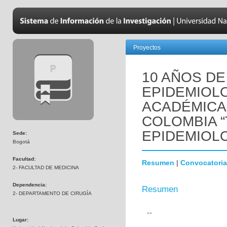
Proyectos
10 AÑOS DE
EPIDEMIOLO
ACADÉMICA
COLOMBIA 
EPIDEMIOLO
Sede:
Bogotá
Facultad:
Resumen
|
Convocatoria
2- FACULTAD DE MEDICINA
Dependencia:
Resumen
2- DEPARTAMENTO DE CIRUGÍA
--
Lugar: